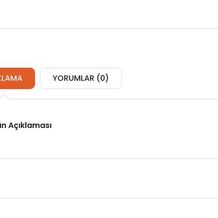
KLAMA
YORUMLAR (0)
ün Açıklaması