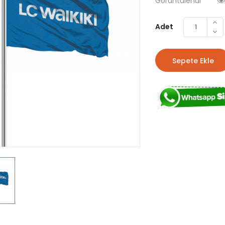
Görüntülendi
Adet