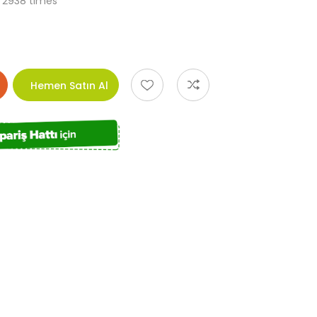
2938 times