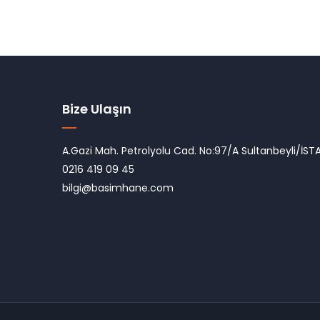
Bize Ulaşın
A.Gazi Mah. Petrolyolu Cad. No:97/A Sultanbeyli/İST
0216 419 09 45
bilgi@basimhane.com