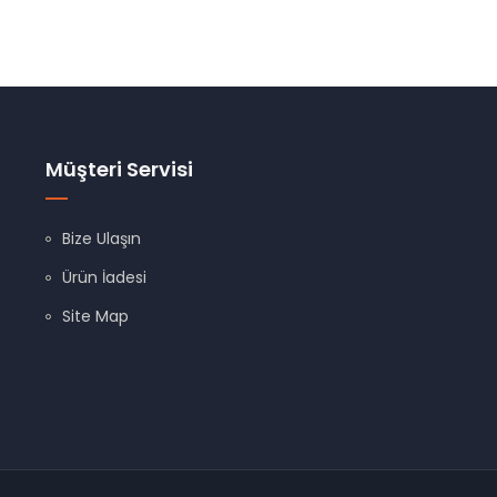
Müşteri Servisi
Bize Ulaşın
Ürün İadesi
Site Map