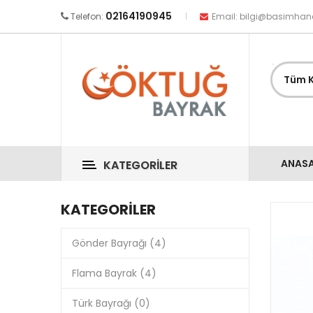
02164190945
Telefon:
Email:
bilgi@basimhan
ANAS
KATEGORILER
KATEGORILER
Gönder Bayrağı (4)
Flama Bayrak (4)
Türk Bayrağı (0)