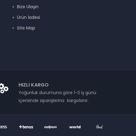
Bize Ulaşın
Ürün İadesi
Site Map
HIZLI KARGO
Yoğunluk durumuna göre 1-3 iş günü
içerisinde siparişleriniz kargolanır.