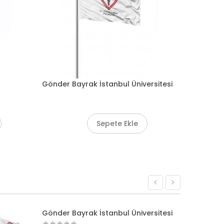
Gönder Bayrak İstanbul Üniversitesi
Fla
Sepete Ekle
«
»
Gönder Bayrak İstanbul Üniversitesi