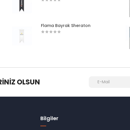
Flama Bayrak Sheraton
RINIZ OLSUN
Bilgiler