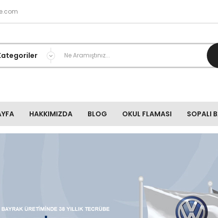
e.com
AYFA
HAKKIMIZDA
BLOG
OKUL FLAMASI
SOPALI 