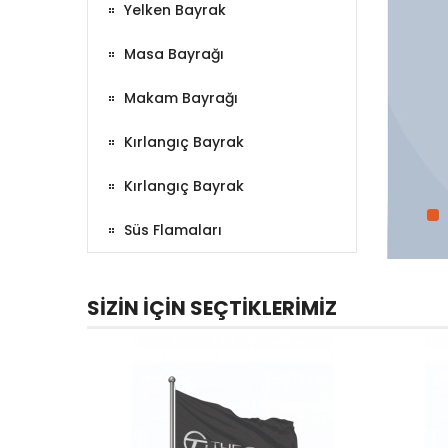
Yelken Bayrak
Masa Bayrağı
Makam Bayrağı
Kırlangıç Bayrak
Kırlangıç Bayrak
Süs Flamaları
SIZIN İÇIN SEÇTIKLERIMIZ