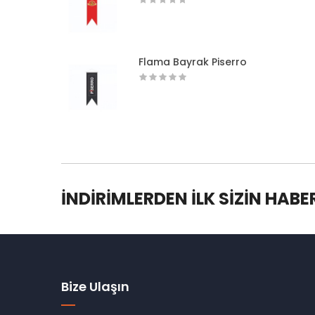
Flama Bayrak Piserro
İNDIRIMLERDEN İLK SIZIN HABE
Bize Ulaşın