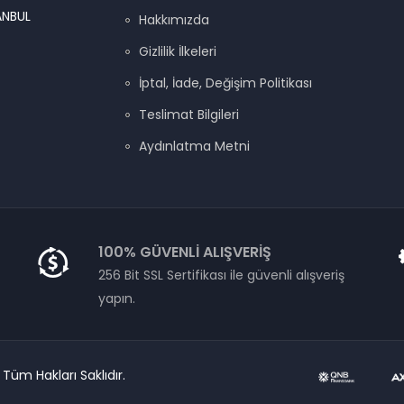
ANBUL
Hakkımızda
Gizlilik İlkeleri
İptal, İade, Değişim Politikası
Teslimat Bilgileri
Aydınlatma Metni
100% GÜVENLI ALIŞVERIŞ
256 Bit SSL Sertifikası ile güvenli alışveriş
yapın.
üm Hakları Saklıdır.