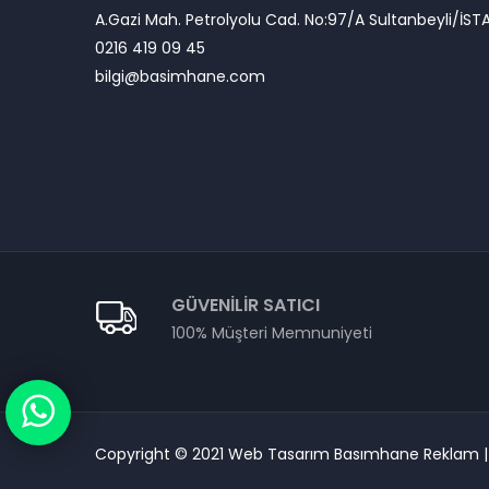
A.Gazi Mah. Petrolyolu Cad. No:97/A Sultanbeyli/İST
0216 419 09 45
bilgi@basimhane.com
GÜVENILIR SATICI
100% Müşteri Memnuniyeti
Copyright © 2021 Web Tasarım Basımhane Reklam | T